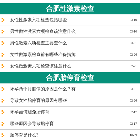
合肥性激素检查
女性性激素六项检查包括哪些
03-19
男性做性激素六项检查该注意什么
03-10
男性激素六项检查主要查什么
03-01
女性做激素检查前有哪些准备措施
02-26
女性做激素六项检查该注意什么
02-21
合肥胎停育检查
怀孕两个月胎停的原因是什么？有
03-01
导致女性胎停育的原因有哪些
02-26
怀孕如何避免胎停育
02-17
哪些原因会导致胎停育
02-17
胎停育是什么?
10-09