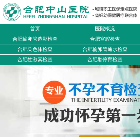
首页
医院概况
合肥输卵管造影检查
合肥宫腔检查
合肥染色体检查
合肥输卵管通水检查
合肥性激素检查
合肥胎停育检查