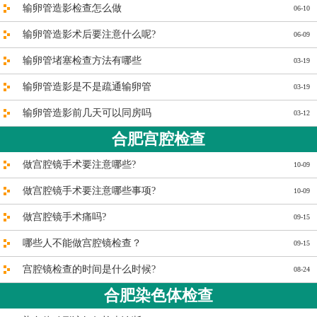
输卵管造影检查怎么做
06-10
输卵管造影术后要注意什么呢?
06-09
输卵管堵塞检查方法有哪些
03-19
输卵管造影是不是疏通输卵管
03-19
输卵管造影前几天可以同房吗
03-12
合肥宫腔检查
做宫腔镜手术要注意哪些?
10-09
做宫腔镜手术要注意哪些事项?
10-09
做宫腔镜手术痛吗?
09-15
哪些人不能做宫腔镜检查？
09-15
宫腔镜检查的时间是什么时候?
08-24
合肥染色体检查