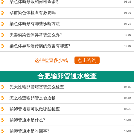
染色体畸形该如何检查诊断
03-19
孕前染色体检查有必要吗
03-10
染色体畸形有哪些诊断方法
02-21
夫妻俩染色体异常该怎么办?
10-09
染色体异常遗传病的危害有哪些?
10-09
这些检查多少钱
点击咨询
合肥输卵管通水检查
先天性输卵管堵塞该怎么检查
03-05
怎么检查输卵管是否通畅
03-03
输卵管堵塞可以做哪些检查
02-26
输卵管通水是什么?
10-09
输卵管通水是咋回事?
10-09