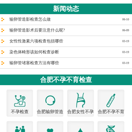
新闻动态
输卵管造影检查怎么做
06-10
输卵管造影术后要注意什么呢?
06-09
女性性激素六项检查包括哪些
03-19
染色体畸形该如何检查诊断
03-19
输卵管堵塞检查方法有哪些
03-19
合肥不孕不育检查
不孕检查
合肥输卵管造
合肥女性不孕
合肥不孕不育
影医院
医院
检查