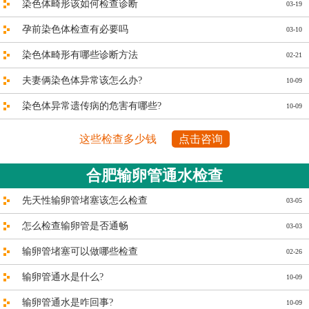
染色体畸形该如何检查诊断
03-19
孕前染色体检查有必要吗
03-10
染色体畸形有哪些诊断方法
02-21
夫妻俩染色体异常该怎么办?
10-09
染色体异常遗传病的危害有哪些?
10-09
这些检查多少钱
点击咨询
合肥输卵管通水检查
先天性输卵管堵塞该怎么检查
03-05
怎么检查输卵管是否通畅
03-03
输卵管堵塞可以做哪些检查
02-26
输卵管通水是什么?
10-09
输卵管通水是咋回事?
10-09