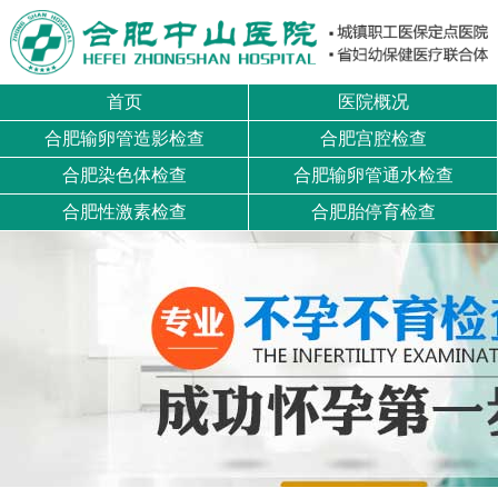
首页
医院概况
合肥输卵管造影检查
合肥宫腔检查
合肥染色体检查
合肥输卵管通水检查
合肥性激素检查
合肥胎停育检查