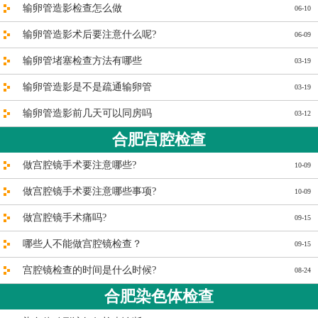
输卵管造影检查怎么做
06-10
输卵管造影术后要注意什么呢?
06-09
输卵管堵塞检查方法有哪些
03-19
输卵管造影是不是疏通输卵管
03-19
输卵管造影前几天可以同房吗
03-12
合肥宫腔检查
做宫腔镜手术要注意哪些?
10-09
做宫腔镜手术要注意哪些事项?
10-09
做宫腔镜手术痛吗?
09-15
哪些人不能做宫腔镜检查？
09-15
宫腔镜检查的时间是什么时候?
08-24
合肥染色体检查