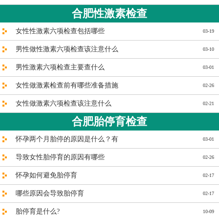
合肥性激素检查
女性性激素六项检查包括哪些
03-19
男性做性激素六项检查该注意什么
03-10
男性激素六项检查主要查什么
03-01
女性做激素检查前有哪些准备措施
02-26
女性做激素六项检查该注意什么
02-21
合肥胎停育检查
怀孕两个月胎停的原因是什么？有
03-01
导致女性胎停育的原因有哪些
02-26
怀孕如何避免胎停育
02-17
哪些原因会导致胎停育
02-17
胎停育是什么?
10-09