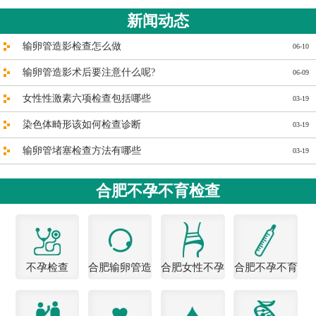
新闻动态
输卵管造影检查怎么做
06-10
输卵管造影术后要注意什么呢?
06-09
女性性激素六项检查包括哪些
03-19
染色体畸形该如何检查诊断
03-19
输卵管堵塞检查方法有哪些
03-19
合肥不孕不育检查
不孕检查
合肥输卵管造
合肥女性不孕
合肥不孕不育
影医院
医院
检查