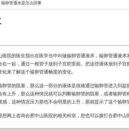
 输卵管通水是怎么回事
事
山医院的医生指出在医学当中叫做输卵管通液术，输卵管通液术
合在一起，通过一根管子放到子宫腔里面。把这些液体放到子宫
变化来了解这个输卵管通畅度的变化。
输卵管的阻塞，那么这一部分的液体是很难通过输卵管进入到盆
会有上升，那么这种情况就可以判断输卵管的阻塞，或者输卵管
破感，这种情况压力那也不会明显的上升，那就提示了这个输卵
网上咨询合肥中山医院的相关科室，您也可以拨打合肥中山医院热线0