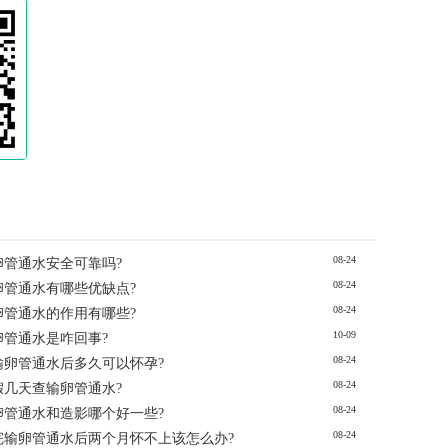
08-24
卵管通水安全可靠吗?
08-24
卵管通水有哪些优缺点?
08-24
卵管通水的作用有哪些?
10-09
卵管通水是咋回事?
08-24
输卵管通水后多久可以怀孕?
08-24
假几天查输卵管通水?
08-24
卵管通水和造影哪个好一些?
08-24
完输卵管通水后两个月怀不上该怎么办?