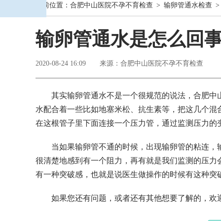
当前位置：
合肥中山医院不孕不育检查
>
输卵管通水检查
>
输卵管通水是怎么回
2020-08-24 16:09 来源：合肥中山医院不孕不育检查
其实输卵管通水不是一个很规范的说法，合肥中
水配合着一些比如地塞米松、抗生素等，把这几个混
在这根管子里下面连接一个压力管，通过监测压力的
当如果输卵管不通的时候，出现输卵管的粘连，
很清楚地感到有一个阻力，再有就是我们监测的压力
有一种突破感，也就是说医生做操作的时候有这种突
如果您还有问题，或者还有其他想要了解的，欢迎您