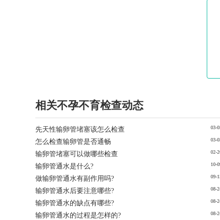
相关不孕不育检查动态
03-0
先天性输卵管堵塞该怎么检查
03-0
怎么检查输卵管是否通畅
02-2
输卵管堵塞可以做哪些检查
10-0
输卵管通水是什么?
09-1
做输卵管通水有副作用吗?
08-2
输卵管通水后要注意哪些?
08-2
输卵管通水的缺点有哪些?
08-2
输卵管通水的过程是怎样的?