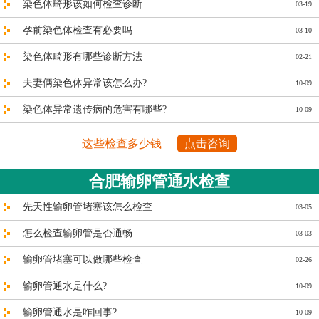
染色体畸形该如何检查诊断
03-19
孕前染色体检查有必要吗
03-10
染色体畸形有哪些诊断方法
02-21
夫妻俩染色体异常该怎么办?
10-09
染色体异常遗传病的危害有哪些?
10-09
这些检查多少钱
点击咨询
合肥输卵管通水检查
先天性输卵管堵塞该怎么检查
03-05
怎么检查输卵管是否通畅
03-03
输卵管堵塞可以做哪些检查
02-26
输卵管通水是什么?
10-09
输卵管通水是咋回事?
10-09