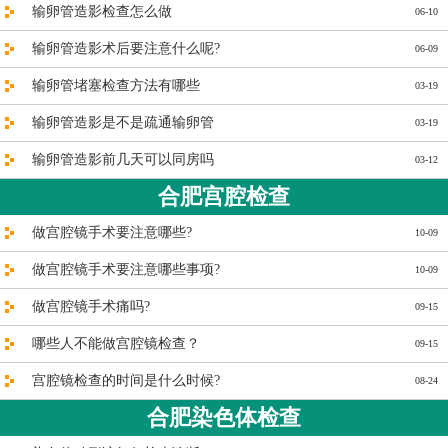
输卵管造影检查怎么做
06-10
输卵管造影术后要注意什么呢?
06-09
输卵管堵塞检查方法有哪些
03-19
输卵管造影是不是疏通输卵管
03-19
输卵管造影前几天可以同房吗
03-12
合肥宫腔检查
做宫腔镜手术要注意哪些?
10-09
做宫腔镜手术要注意哪些事项?
10-09
做宫腔镜手术痛吗?
09-15
哪些人不能做宫腔镜检查？
09-15
宫腔镜检查的时间是什么时候?
08-24
合肥染色体检查