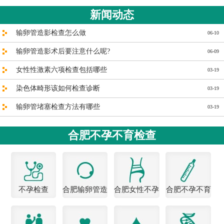
新闻动态
输卵管造影检查怎么做
06-10
输卵管造影术后要注意什么呢?
06-09
女性性激素六项检查包括哪些
03-19
染色体畸形该如何检查诊断
03-19
输卵管堵塞检查方法有哪些
03-19
合肥不孕不育检查
不孕检查
合肥输卵管造
合肥女性不孕
合肥不孕不育
影医院
医院
检查