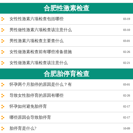
合肥性激素检查
女性性激素六项检查包括哪些
03-19
男性做性激素六项检查该注意什么
03-10
男性激素六项检查主要查什么
03-01
女性做激素检查前有哪些准备措施
02-26
女性做激素六项检查该注意什么
02-21
合肥胎停育检查
怀孕两个月胎停的原因是什么？有
03-01
导致女性胎停育的原因有哪些
02-26
怀孕如何避免胎停育
02-17
哪些原因会导致胎停育
02-17
胎停育是什么?
10-09