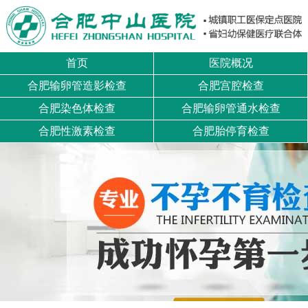
首页
医院概况
合肥输卵管造影检查
合肥宫腔检查
合肥染色体检查
合肥输卵管通水检查
合肥性激素检查
合肥胎停育检查