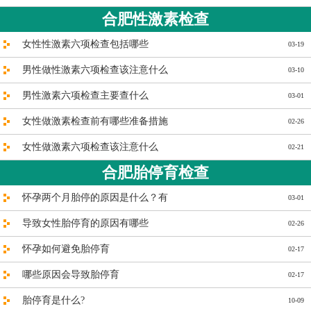
合肥性激素检查
女性性激素六项检查包括哪些
03-19
男性做性激素六项检查该注意什么
03-10
男性激素六项检查主要查什么
03-01
女性做激素检查前有哪些准备措施
02-26
女性做激素六项检查该注意什么
02-21
合肥胎停育检查
怀孕两个月胎停的原因是什么？有
03-01
导致女性胎停育的原因有哪些
02-26
怀孕如何避免胎停育
02-17
哪些原因会导致胎停育
02-17
胎停育是什么?
10-09