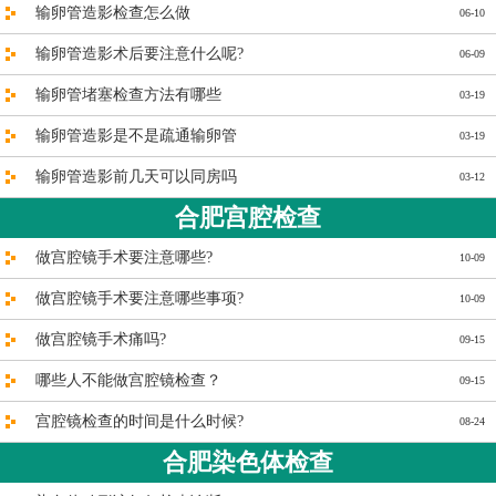
输卵管造影检查怎么做
06-10
输卵管造影术后要注意什么呢?
06-09
输卵管堵塞检查方法有哪些
03-19
输卵管造影是不是疏通输卵管
03-19
输卵管造影前几天可以同房吗
03-12
合肥宫腔检查
做宫腔镜手术要注意哪些?
10-09
做宫腔镜手术要注意哪些事项?
10-09
做宫腔镜手术痛吗?
09-15
哪些人不能做宫腔镜检查？
09-15
宫腔镜检查的时间是什么时候?
08-24
合肥染色体检查