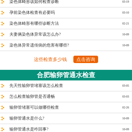
染色体畸形该如何检查诊断
03-19
孕前染色体检查有必要吗
03-10
染色体畸形有哪些诊断方法
02-21
夫妻俩染色体异常该怎么办?
10-09
染色体异常遗传病的危害有哪些?
10-09
这些检查多少钱
点击咨询
合肥输卵管通水检查
先天性输卵管堵塞该怎么检查
03-05
怎么检查输卵管是否通畅
03-03
输卵管堵塞可以做哪些检查
02-26
输卵管通水是什么?
10-09
输卵管通水是咋回事?
10-09