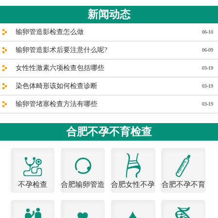
新闻动态
输卵管造影检查怎么做
06-10
输卵管造影术后要注意什么呢?
06-09
女性性激素六项检查包括哪些
03-19
染色体畸形该如何检查诊断
03-19
输卵管堵塞检查方法有哪些
03-19
合肥不孕不育检查
不孕检查
合肥输卵管造
合肥女性不孕
合肥不孕不育
影医院
医院
检查