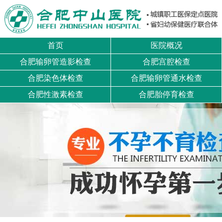
首页
医院概况
合肥输卵管造影检查
合肥宫腔检查
合肥染色体检查
合肥输卵管通水检查
合肥性激素检查
合肥胎停育检查