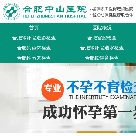
首页
医院概况
合肥输卵管造影检查
合肥宫腔检查
合肥染色体检查
合肥输卵管通水检查
合肥性激素检查
合肥胎停育检查