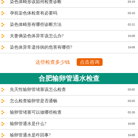
染色体畸形该如何检查诊断
03-19
孕前染色体检查有必要吗
03-10
染色体畸形有哪些诊断方法
02-21
夫妻俩染色体异常该怎么办?
10-09
染色体异常遗传病的危害有哪些?
10-09
这些检查多少钱
点击咨询
合肥输卵管通水检查
先天性输卵管堵塞该怎么检查
03-05
怎么检查输卵管是否通畅
03-03
输卵管堵塞可以做哪些检查
02-26
输卵管通水是什么?
10-09
输卵管通水是咋回事?
10-09