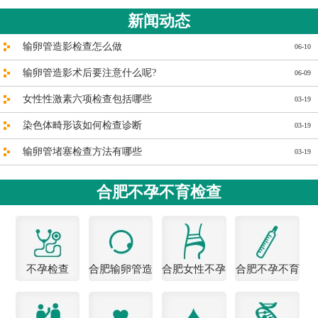
新闻动态
输卵管造影检查怎么做
06-10
输卵管造影术后要注意什么呢?
06-09
女性性激素六项检查包括哪些
03-19
染色体畸形该如何检查诊断
03-19
输卵管堵塞检查方法有哪些
03-19
合肥不孕不育检查
不孕检查
合肥输卵管造
合肥女性不孕
合肥不孕不育
影医院
医院
检查