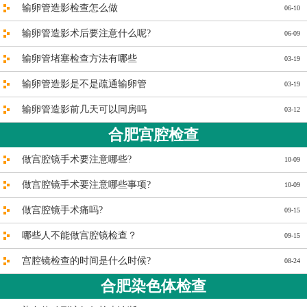
输卵管造影检查怎么做
06-10
输卵管造影术后要注意什么呢?
06-09
输卵管堵塞检查方法有哪些
03-19
输卵管造影是不是疏通输卵管
03-19
输卵管造影前几天可以同房吗
03-12
合肥宫腔检查
做宫腔镜手术要注意哪些?
10-09
做宫腔镜手术要注意哪些事项?
10-09
做宫腔镜手术痛吗?
09-15
哪些人不能做宫腔镜检查？
09-15
宫腔镜检查的时间是什么时候?
08-24
合肥染色体检查