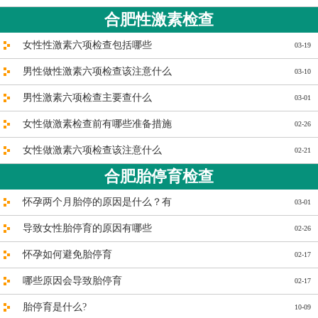
合肥性激素检查
女性性激素六项检查包括哪些
03-19
男性做性激素六项检查该注意什么
03-10
男性激素六项检查主要查什么
03-01
女性做激素检查前有哪些准备措施
02-26
女性做激素六项检查该注意什么
02-21
合肥胎停育检查
怀孕两个月胎停的原因是什么？有
03-01
导致女性胎停育的原因有哪些
02-26
怀孕如何避免胎停育
02-17
哪些原因会导致胎停育
02-17
胎停育是什么?
10-09