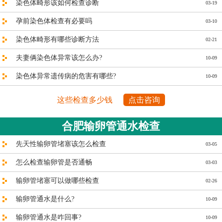
染色体畸形该如何检查诊断
03-19
孕前染色体检查有必要吗
03-10
染色体畸形有哪些诊断方法
02-21
夫妻俩染色体异常该怎么办?
10-09
染色体异常遗传病的危害有哪些?
10-09
这些检查多少钱
点击咨询
合肥输卵管通水检查
先天性输卵管堵塞该怎么检查
03-05
怎么检查输卵管是否通畅
03-03
输卵管堵塞可以做哪些检查
02-26
输卵管通水是什么?
10-09
输卵管通水是咋回事?
10-09