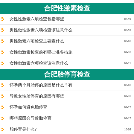
合肥性激素检查
女性性激素六项检查包括哪些
03-19
男性做性激素六项检查该注意什么
03-10
男性激素六项检查主要查什么
03-01
女性做激素检查前有哪些准备措施
02-26
女性做激素六项检查该注意什么
02-21
合肥胎停育检查
怀孕两个月胎停的原因是什么？有
03-01
导致女性胎停育的原因有哪些
02-26
怀孕如何避免胎停育
02-17
哪些原因会导致胎停育
02-17
胎停育是什么?
10-09