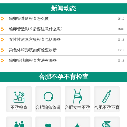
新闻动态
输卵管造影检查怎么做
06-10
输卵管造影术后要注意什么呢?
06-09
女性性激素六项检查包括哪些
03-19
染色体畸形该如何检查诊断
03-19
输卵管堵塞检查方法有哪些
03-19
合肥不孕不育检查
不孕检查
合肥输卵管造
合肥女性不孕
合肥不孕不育
影医院
医院
检查