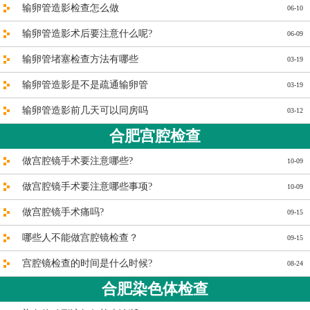
输卵管造影检查怎么做
06-10
输卵管造影术后要注意什么呢?
06-09
输卵管堵塞检查方法有哪些
03-19
输卵管造影是不是疏通输卵管
03-19
输卵管造影前几天可以同房吗
03-12
合肥宫腔检查
做宫腔镜手术要注意哪些?
10-09
做宫腔镜手术要注意哪些事项?
10-09
做宫腔镜手术痛吗?
09-15
哪些人不能做宫腔镜检查？
09-15
宫腔镜检查的时间是什么时候?
08-24
合肥染色体检查