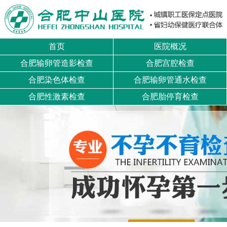
首页
医院概况
合肥输卵管造影检查
合肥宫腔检查
合肥染色体检查
合肥输卵管通水检查
合肥性激素检查
合肥胎停育检查