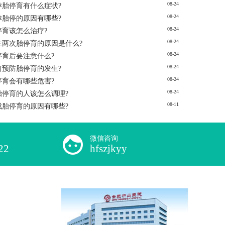
08-24
孕胎停育有什么症状?
08-24
孕胎停的原因有哪些?
08-24
停育该怎么治疗?
08-24
生两次胎停育的原因是什么?
08-24
停育后要注意什么?
08-24
何预防胎停育的发生?
08-24
停育会有哪些危害?
08-24
胎停育的人该怎么调理?
08-11
成胎停育的原因有哪些?
微信咨询
22
hfszjkyy