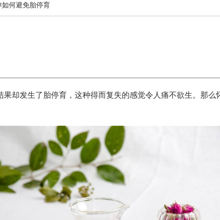
孕如何避免胎停育
结果却发生了胎停育，这种得而复失的感觉令人痛不欲生。那么