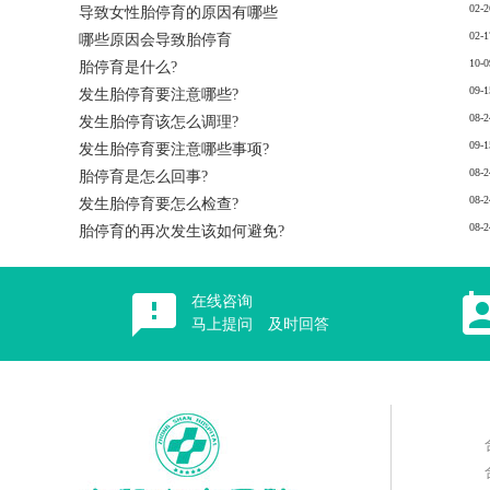
02-2
导致女性胎停育的原因有哪些
02-1
哪些原因会导致胎停育
10-0
胎停育是什么?
09-1
发生胎停育要注意哪些?
08-2
发生胎停育该怎么调理?
09-1
发生胎停育要注意哪些事项?
08-2
胎停育是怎么回事?
08-2
发生胎停育要怎么检查?
08-2
胎停育的再次发生该如何避免?
在线咨询
马上提问 及时回答