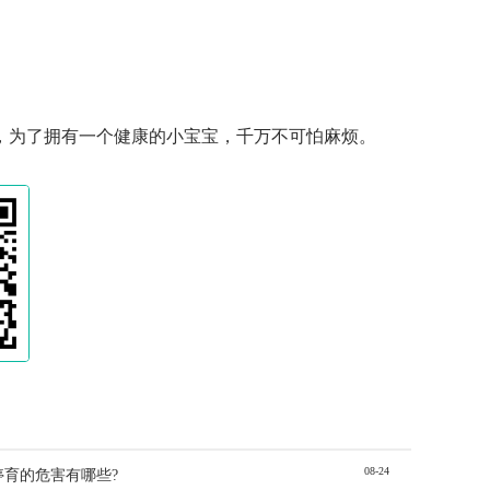
，为了拥有一个健康的小宝宝，千万不可怕麻烦。
08-24
停育的危害有哪些?