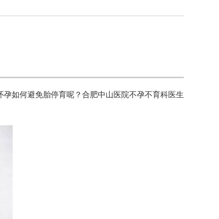
怀孕如何避免胎停育呢？合肥中山医院不孕不育科医生