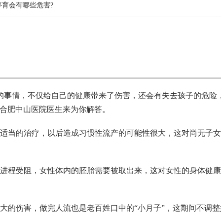
停育会有哪些危害?
的事情，不仅给自己的健康带来了伤害，还会有失去孩子的危险
?合肥中山医院医生来为你解答。
时适当的治疗，以后造成习惯性流产的可能性很大，这对尚无子
个进程受阻，女性体内的胚胎需要被取出来，这对女性的身体健
大的伤害，做完人流也是老百姓口中的“小月子”，这期间不调