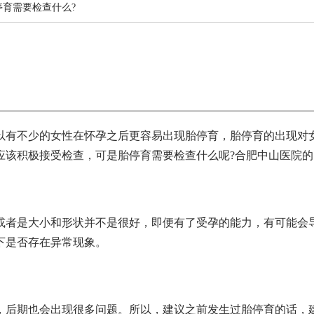
停育需要检查什么?
以有不少的女性在怀孕之后更容易出现胎停育，胎停育的出现对
应该积极接受检查，可是胎停育需要检查什么呢?合肥中山医院
或者是大小和形状并不是很好，即便有了受孕的能力，有可能会
下是否存在异常现象。
，后期也会出现很多问题。所以，建议之前发生过胎停育的话，