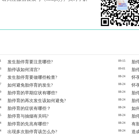
1
09-15
发生胎停育要注意哪些?
胎
6
09-01
胎停该如何清宫?
胎
7
08-24
发生胎停育要做哪些检查?
怀
7
08-24
如何避免胎停育的发生?
怀
9
08-24
胎停育的早期症状有哪些?
胎
4
08-24
胎停育的再次发生该如何避免?
胎
4
08-24
胎停育的症状有哪些？
如
5
08-24
胎停育与抽烟有关吗?
胎
4
08-24
胎停育的先兆有哪些?
有
4
08-24
出现多次胎停育该怎么办?
造