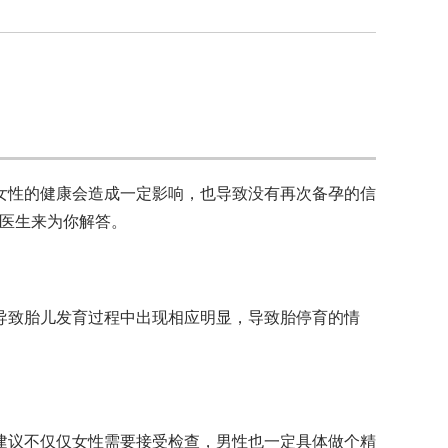
女性的健康会造成一定影响，也导致没有再次备孕的信
的医生来为你解答。
导致胎儿发育过程中出现相应明显，导致胎停育的情
建议不仅仅女性需要接受检查，男性也一定具体做个精