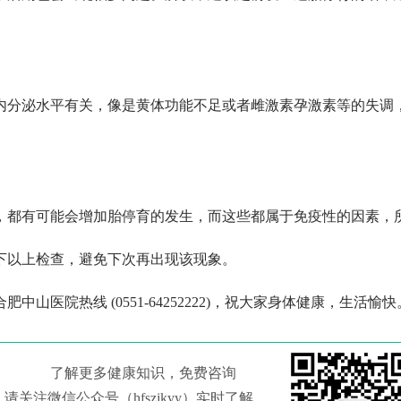
内分泌水平有关，像是黄体功能不足或者雌激素孕激素等的失调
，都有可能会增加胎停育的发生，而这些都属于免疫性的因素，
下以上检查，避免下次再出现该现象。
医院热线 (0551-64252222)，祝大家身体健康，生活愉快
了解更多健康知识，免费咨询
请关注微信公众号（hfszjkyy）实时了解