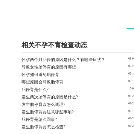
相关不孕不育检查动态
03-0
怀孕两个月胎停的原因是什么？有哪些症状？
02-2
导致女性胎停育的原因有哪些
02-1
怀孕如何避免胎停育
02-1
哪些原因会导致胎停育
10-0
胎停育是什么?
08-2
发生两次胎停育的原因是什么?
08-2
发生胎停育该怎么调理?
09-1
发生胎停育要注意哪些事项?
08-2
胎停育是怎么回事?
08-2
发生胎停育要怎么检查?