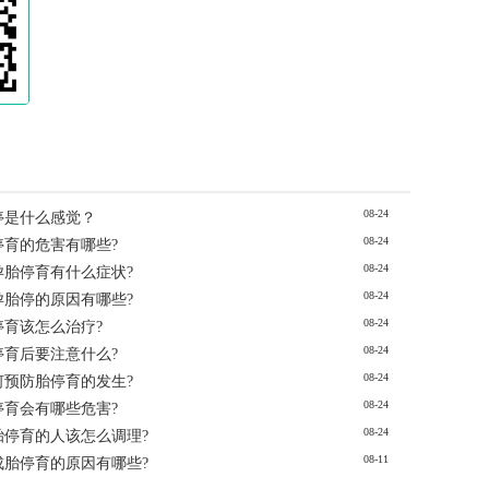
08-24
停是什么感觉？
08-24
停育的危害有哪些?
08-24
孕胎停育有什么症状?
08-24
孕胎停的原因有哪些?
08-24
停育该怎么治疗?
08-24
停育后要注意什么?
08-24
何预防胎停育的发生?
08-24
停育会有哪些危害?
08-24
胎停育的人该怎么调理?
08-11
成胎停育的原因有哪些?