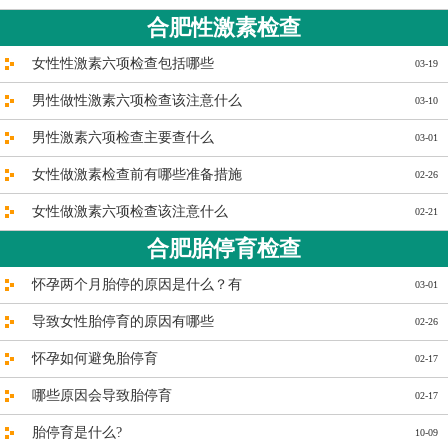
合肥性激素检查
女性性激素六项检查包括哪些
03-19
男性做性激素六项检查该注意什么
03-10
男性激素六项检查主要查什么
03-01
女性做激素检查前有哪些准备措施
02-26
女性做激素六项检查该注意什么
02-21
合肥胎停育检查
怀孕两个月胎停的原因是什么？有
03-01
导致女性胎停育的原因有哪些
02-26
怀孕如何避免胎停育
02-17
哪些原因会导致胎停育
02-17
胎停育是什么?
10-09