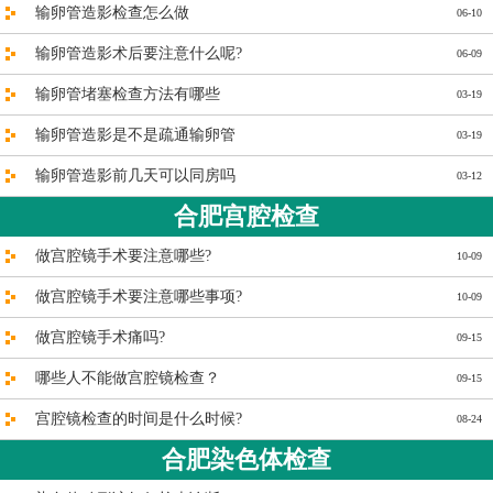
输卵管造影检查怎么做
06-10
输卵管造影术后要注意什么呢?
06-09
输卵管堵塞检查方法有哪些
03-19
输卵管造影是不是疏通输卵管
03-19
输卵管造影前几天可以同房吗
03-12
合肥宫腔检查
做宫腔镜手术要注意哪些?
10-09
做宫腔镜手术要注意哪些事项?
10-09
做宫腔镜手术痛吗?
09-15
哪些人不能做宫腔镜检查？
09-15
宫腔镜检查的时间是什么时候?
08-24
合肥染色体检查