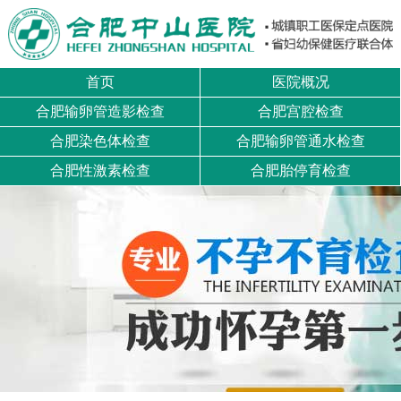
首页
医院概况
合肥输卵管造影检查
合肥宫腔检查
合肥染色体检查
合肥输卵管通水检查
合肥性激素检查
合肥胎停育检查