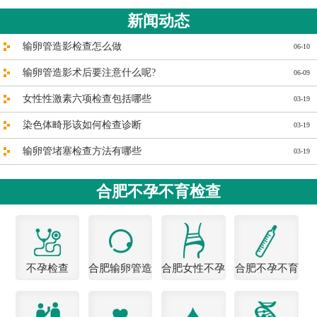
新闻动态
输卵管造影检查怎么做
06-10
输卵管造影术后要注意什么呢?
06-09
女性性激素六项检查包括哪些
03-19
染色体畸形该如何检查诊断
03-19
输卵管堵塞检查方法有哪些
03-19
合肥不孕不育检查
不孕检查
合肥输卵管造
合肥女性不孕
合肥不孕不育
影医院
医院
检查