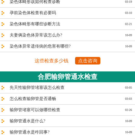
染色体畸形该如何检查诊断
03-19
孕前染色体检查有必要吗
03-10
染色体畸形有哪些诊断方法
02-21
夫妻俩染色体异常该怎么办?
10-09
染色体异常遗传病的危害有哪些?
10-09
这些检查多少钱
点击咨询
合肥输卵管通水检查
先天性输卵管堵塞该怎么检查
03-05
怎么检查输卵管是否通畅
03-03
输卵管堵塞可以做哪些检查
02-26
输卵管通水是什么?
10-09
输卵管通水是咋回事?
10-09