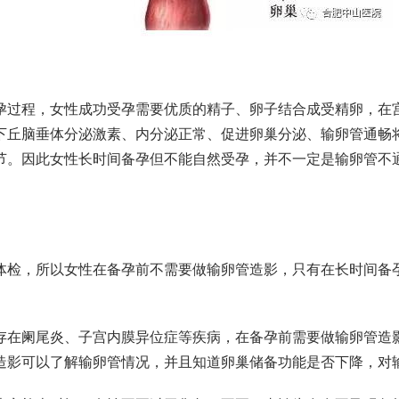
孕过程，女性成功受孕需要优质的精子、卵子结合成受精卵，在
下丘脑垂体分泌激素、内分泌正常、促进卵巢分泌、输卵管通畅
节。因此女性长时间备孕但不能自然受孕，并不一定是输卵管不
体检，所以女性在备孕前不需要做输卵管造影，只有在长时间备
存在阑尾炎、子宫内膜异位症等疾病，在备孕前需要做输卵管造
造影可以了解输卵管情况，并且知道卵巢储备功能是否下降，对