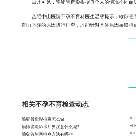
由此可见，输卵管造影根据每个人的情况不同而
合肥中山医院不孕不育科医生温馨提示，输卵管
能力下降的原因进行排查，才能针对具体原因采取措
相关不孕不育检查动态
06-1
输卵管造影检查怎么做
06-0
输卵管造影术后要注意什么呢?
03-1
输卵管堵塞检查方法有哪些