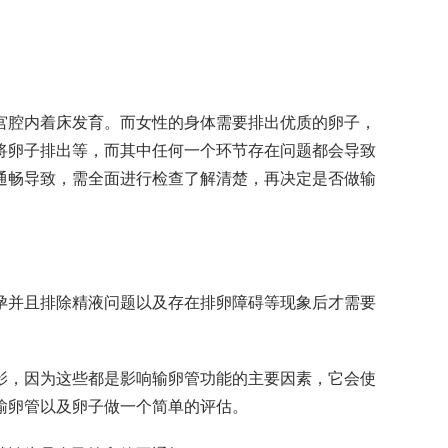
宫腔内着床发育。而女性的身体需要排出优质的卵子，
将卵子排出等，而其中任何一个环节存在问题都会导致
通畅导致，需全面进行检查了解清楚，再决定是否做输
孕并且排除精液问题以及存在排卵障碍等现象后才需要
影，因为这些都是影响输卵管功能的主要因素，它会使
输卵管以及卵子做一个简单的评估。