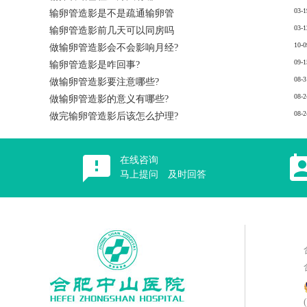
03-1
输卵管造影是不是疏通输卵管
03-1
输卵管造影前几天可以同房吗
10-0
做输卵管造影会不会影响月经?
09-1
输卵管造影是咋回事?
08-3
做输卵管造影要注意哪些?
08-2
做输卵管造影的意义有哪些?
08-2
做完输卵管造影后该怎么护理?
在线咨询
马上提问 及时回答