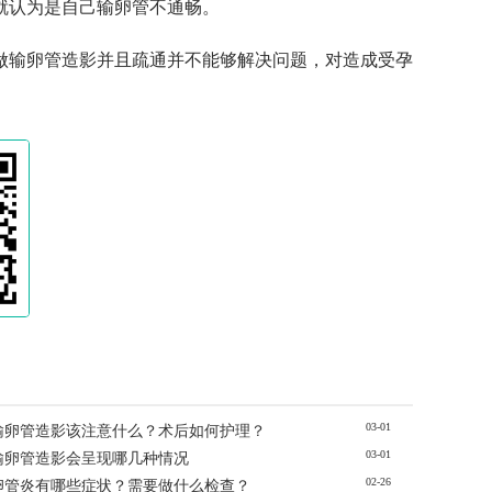
就认为是自己输卵管不通畅。
做输卵管造影并且疏通并不能够解决问题，对造成受孕
03-01
输卵管造影该注意什么？术后如何护理？
03-01
输卵管造影会呈现哪几种情况
02-26
卵管炎有哪些症状？需要做什么检查？