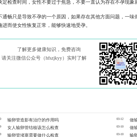
决定检查时间，女性不要过于焦急，不要一直认为存在不孕现象
不通畅只是导致不孕的一个原因，如果存在其他方面问题，一味
施进而使女性恢复正常，能够快速地受孕。
了解更多健康知识，免费咨询
请关注微信公众号（hfszjkyy）实时了解
0
03-12
输卵管造影有治疗的作用吗
做
9
03-10
女人输卵管结核该怎么检查
做
9
03-10
输卵管堵塞需要做什么检查
输