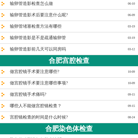
输卵管造影检查怎么做
06-10
输卵管造影术后要注意什么呢?
06-09
输卵管堵塞检查方法有哪些
03-19
输卵管造影是不是疏通输卵管
03-19
输卵管造影前几天可以同房吗
03-12
合肥宫腔检查
做宫腔镜手术要注意哪些?
10-09
做宫腔镜手术要注意哪些事项?
10-09
做宫腔镜手术痛吗?
09-15
哪些人不能做宫腔镜检查？
09-15
宫腔镜检查的时间是什么时候?
08-24
合肥染色体检查