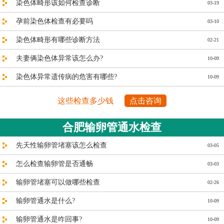
染色体畸形该如何检查诊断
03-19
孕前染色体检查有必要吗
03-10
染色体畸形有哪些诊断方法
02-21
夫妻俩染色体异常该怎么办?
10-09
染色体异常遗传病的危害有哪些?
10-09
这些检查多少钱
点击咨询
合肥输卵管通水检查
先天性输卵管堵塞该怎么检查
03-05
怎么检查输卵管是否通畅
03-03
输卵管堵塞可以做哪些检查
02-26
输卵管通水是什么?
10-09
输卵管通水是咋回事?
10-09