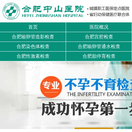
首页
医院概况
合肥输卵管造影检查
合肥宫腔检查
合肥染色体检查
合肥输卵管通水检查
合肥性激素检查
合肥胎停育检查