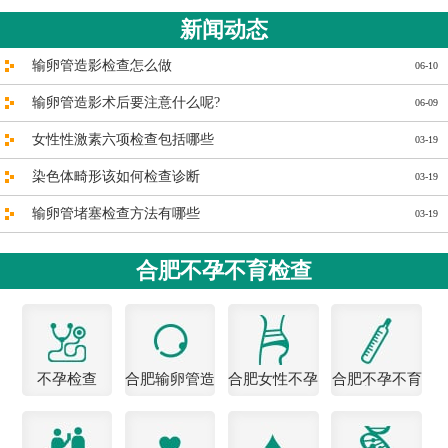
新闻动态
输卵管造影检查怎么做
06-10
输卵管造影术后要注意什么呢?
06-09
女性性激素六项检查包括哪些
03-19
染色体畸形该如何检查诊断
03-19
输卵管堵塞检查方法有哪些
03-19
合肥不孕不育检查
不孕检查
合肥输卵管造
合肥女性不孕
合肥不孕不育
影医院
医院
检查