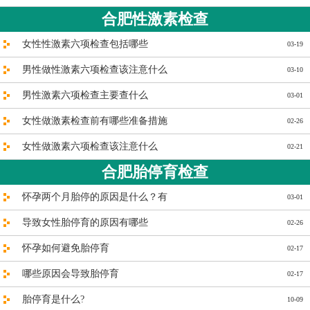
合肥性激素检查
女性性激素六项检查包括哪些
03-19
男性做性激素六项检查该注意什么
03-10
男性激素六项检查主要查什么
03-01
女性做激素检查前有哪些准备措施
02-26
女性做激素六项检查该注意什么
02-21
合肥胎停育检查
怀孕两个月胎停的原因是什么？有
03-01
导致女性胎停育的原因有哪些
02-26
怀孕如何避免胎停育
02-17
哪些原因会导致胎停育
02-17
胎停育是什么?
10-09