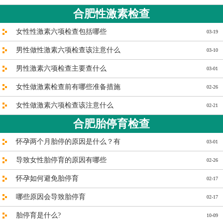
合肥性激素检查
女性性激素六项检查包括哪些
03-19
男性做性激素六项检查该注意什么
03-10
男性激素六项检查主要查什么
03-01
女性做激素检查前有哪些准备措施
02-26
女性做激素六项检查该注意什么
02-21
合肥胎停育检查
怀孕两个月胎停的原因是什么？有
03-01
导致女性胎停育的原因有哪些
02-26
怀孕如何避免胎停育
02-17
哪些原因会导致胎停育
02-17
胎停育是什么?
10-09