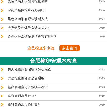
染色体畸形该如何检查诊断
03-19
孕前染色体检查有必要吗
03-10
染色体畸形有哪些诊断方法
02-21
夫妻俩染色体异常该怎么办?
10-09
染色体异常遗传病的危害有哪些?
10-09
这些检查多少钱
点击咨询
合肥输卵管通水检查
先天性输卵管堵塞该怎么检查
03-05
怎么检查输卵管是否通畅
03-03
输卵管堵塞可以做哪些检查
02-26
输卵管通水是什么?
10-09
输卵管通水是咋回事?
10-09