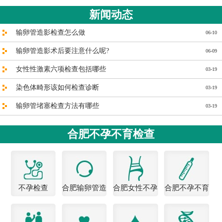
新闻动态
输卵管造影检查怎么做
06-10
输卵管造影术后要注意什么呢?
06-09
女性性激素六项检查包括哪些
03-19
染色体畸形该如何检查诊断
03-19
输卵管堵塞检查方法有哪些
03-19
合肥不孕不育检查
不孕检查
合肥输卵管造
合肥女性不孕
合肥不孕不育
影医院
医院
检查