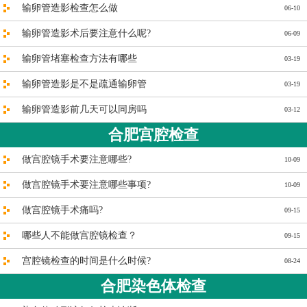
输卵管造影检查怎么做
06-10
输卵管造影术后要注意什么呢?
06-09
输卵管堵塞检查方法有哪些
03-19
输卵管造影是不是疏通输卵管
03-19
输卵管造影前几天可以同房吗
03-12
合肥宫腔检查
做宫腔镜手术要注意哪些?
10-09
做宫腔镜手术要注意哪些事项?
10-09
做宫腔镜手术痛吗?
09-15
哪些人不能做宫腔镜检查？
09-15
宫腔镜检查的时间是什么时候?
08-24
合肥染色体检查