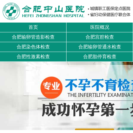
首页
医院概况
合肥输卵管造影检查
合肥宫腔检查
合肥染色体检查
合肥输卵管通水检查
合肥性激素检查
合肥胎停育检查