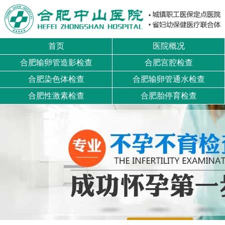
首页
医院概况
合肥输卵管造影检查
合肥宫腔检查
合肥染色体检查
合肥输卵管通水检查
合肥性激素检查
合肥胎停育检查