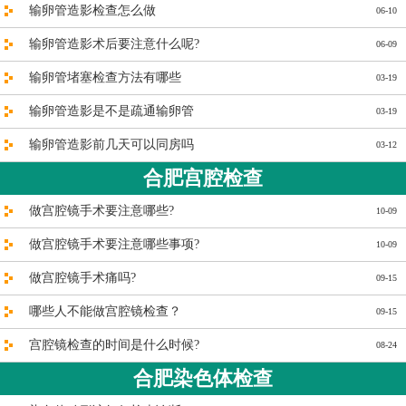
输卵管造影检查怎么做
06-10
输卵管造影术后要注意什么呢?
06-09
输卵管堵塞检查方法有哪些
03-19
输卵管造影是不是疏通输卵管
03-19
输卵管造影前几天可以同房吗
03-12
合肥宫腔检查
做宫腔镜手术要注意哪些?
10-09
做宫腔镜手术要注意哪些事项?
10-09
做宫腔镜手术痛吗?
09-15
哪些人不能做宫腔镜检查？
09-15
宫腔镜检查的时间是什么时候?
08-24
合肥染色体检查