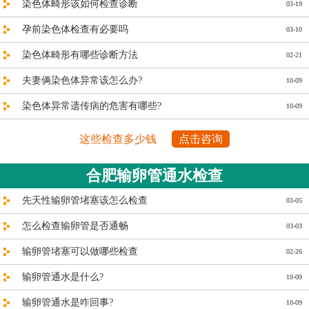
染色体畸形该如何检查诊断
03-19
孕前染色体检查有必要吗
03-10
染色体畸形有哪些诊断方法
02-21
夫妻俩染色体异常该怎么办?
10-09
染色体异常遗传病的危害有哪些?
10-09
这些检查多少钱
点击咨询
合肥输卵管通水检查
先天性输卵管堵塞该怎么检查
03-05
怎么检查输卵管是否通畅
03-03
输卵管堵塞可以做哪些检查
02-26
输卵管通水是什么?
10-09
输卵管通水是咋回事?
10-09