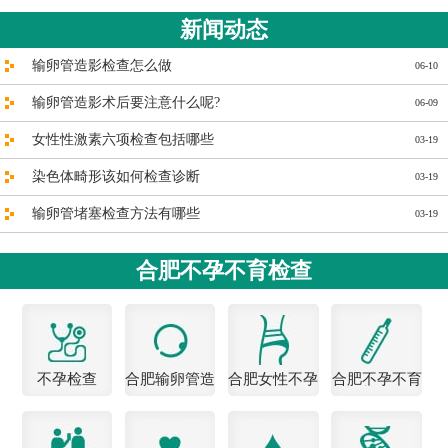
新闻动态
输卵管造影检查怎么做
06-10
输卵管造影术后要注意什么呢?
06-09
女性性激素六项检查包括哪些
03-19
染色体畸形该如何检查诊断
03-19
输卵管堵塞检查方法有哪些
03-19
合肥不孕不育检查
不孕检查
合肥输卵管造
合肥女性不孕
合肥不孕不育
影医院
医院
检查