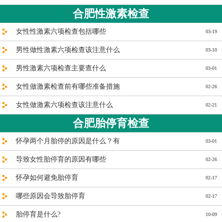
合肥性激素检查
女性性激素六项检查包括哪些
03-19
男性做性激素六项检查该注意什么
03-10
男性激素六项检查主要查什么
03-01
女性做激素检查前有哪些准备措施
02-26
女性做激素六项检查该注意什么
02-21
合肥胎停育检查
怀孕两个月胎停的原因是什么？有
03-01
导致女性胎停育的原因有哪些
02-26
怀孕如何避免胎停育
02-17
哪些原因会导致胎停育
02-17
胎停育是什么?
10-09