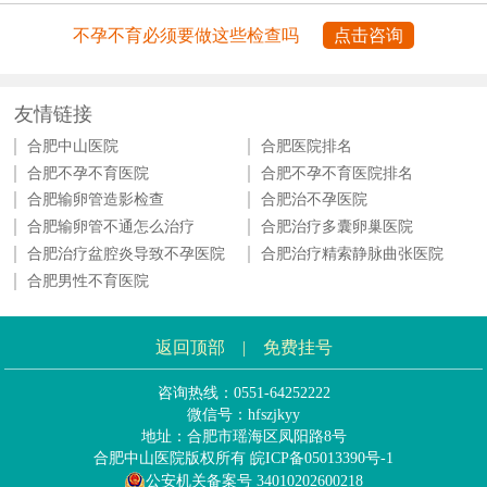
不孕不育必须要做这些检查吗
点击咨询
友情链接
合肥中山医院
合肥医院排名
合肥不孕不育医院
合肥不孕不育医院排名
合肥输卵管造影检查
合肥治不孕医院
合肥输卵管不通怎么治疗
合肥治疗多囊卵巢医院
合肥治疗盆腔炎导致不孕医院
合肥治疗精索静脉曲张医院
合肥男性不育医院
返回顶部
|
免费挂号
咨询热线：0551-64252222
微信号：hfszjkyy
地址：合肥市瑶海区凤阳路8号
合肥中山医院版权所有
皖ICP备05013390号-1
公安机关备案号 34010202600218