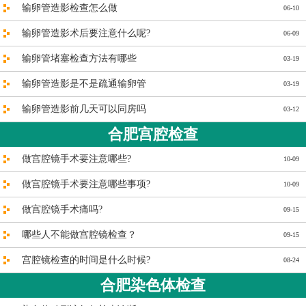
输卵管造影检查怎么做
06-10
输卵管造影术后要注意什么呢?
06-09
输卵管堵塞检查方法有哪些
03-19
输卵管造影是不是疏通输卵管
03-19
输卵管造影前几天可以同房吗
03-12
合肥宫腔检查
做宫腔镜手术要注意哪些?
10-09
做宫腔镜手术要注意哪些事项?
10-09
做宫腔镜手术痛吗?
09-15
哪些人不能做宫腔镜检查？
09-15
宫腔镜检查的时间是什么时候?
08-24
合肥染色体检查