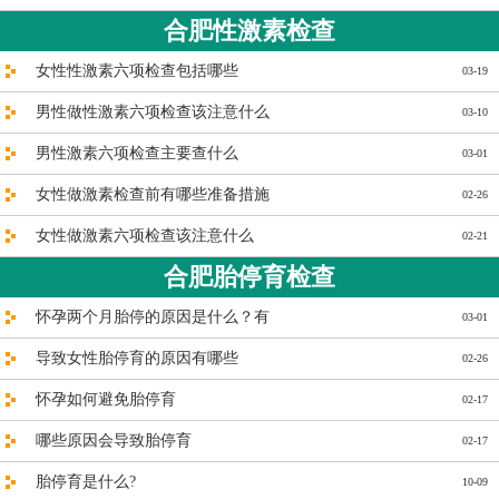
合肥性激素检查
女性性激素六项检查包括哪些
03-19
男性做性激素六项检查该注意什么
03-10
男性激素六项检查主要查什么
03-01
女性做激素检查前有哪些准备措施
02-26
女性做激素六项检查该注意什么
02-21
合肥胎停育检查
怀孕两个月胎停的原因是什么？有
03-01
导致女性胎停育的原因有哪些
02-26
怀孕如何避免胎停育
02-17
哪些原因会导致胎停育
02-17
胎停育是什么?
10-09