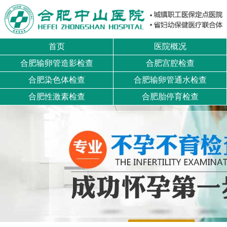
首页
医院概况
合肥输卵管造影检查
合肥宫腔检查
合肥染色体检查
合肥输卵管通水检查
合肥性激素检查
合肥胎停育检查