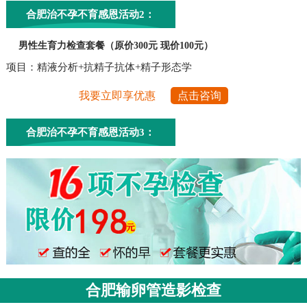
合肥治不孕不育感恩活动2：
男性生育力检查套餐（原价300元 现价100元）
项目：精液分析+抗精子抗体+精子形态学
我要立即享优惠
点击咨询
合肥治不孕不育感恩活动3：
合肥输卵管造影检查