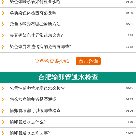
染色体畸形该如何检查诊断
03-19
孕前染色体检查有必要吗
03-10
染色体畸形有哪些诊断方法
02-21
夫妻俩染色体异常该怎么办?
10-09
染色体异常遗传病的危害有哪些?
10-09
这些检查多少钱
点击咨询
合肥输卵管通水检查
先天性输卵管堵塞该怎么检查
03-05
怎么检查输卵管是否通畅
03-03
输卵管堵塞可以做哪些检查
02-26
输卵管通水是什么?
10-09
输卵管通水是咋回事?
10-09