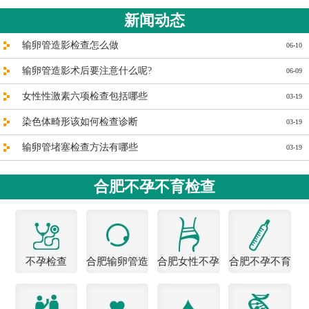
新闻动态
输卵管造影检查怎么做
06-10
输卵管造影术后要注意什么呢?
06-09
女性性激素六项检查包括哪些
03-19
染色体畸形该如何检查诊断
03-19
输卵管堵塞检查方法有哪些
03-19
合肥不孕不育检查
不孕检查
合肥输卵管造
合肥女性不孕
合肥不孕不育
影医院
医院
检查