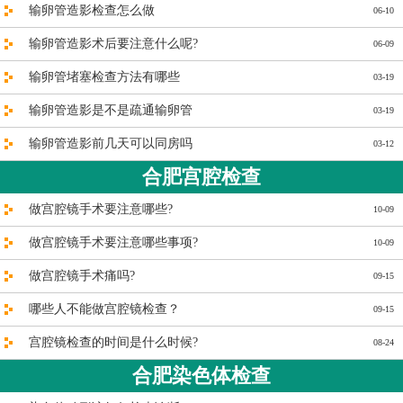
输卵管造影检查怎么做
06-10
输卵管造影术后要注意什么呢?
06-09
输卵管堵塞检查方法有哪些
03-19
输卵管造影是不是疏通输卵管
03-19
输卵管造影前几天可以同房吗
03-12
合肥宫腔检查
做宫腔镜手术要注意哪些?
10-09
做宫腔镜手术要注意哪些事项?
10-09
做宫腔镜手术痛吗?
09-15
哪些人不能做宫腔镜检查？
09-15
宫腔镜检查的时间是什么时候?
08-24
合肥染色体检查