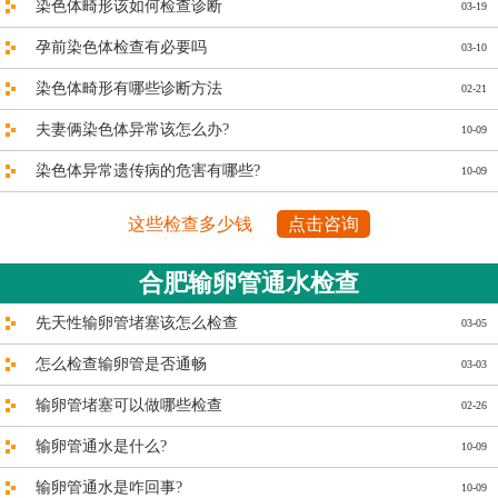
染色体畸形该如何检查诊断
03-19
孕前染色体检查有必要吗
03-10
染色体畸形有哪些诊断方法
02-21
夫妻俩染色体异常该怎么办?
10-09
染色体异常遗传病的危害有哪些?
10-09
这些检查多少钱
点击咨询
合肥输卵管通水检查
先天性输卵管堵塞该怎么检查
03-05
怎么检查输卵管是否通畅
03-03
输卵管堵塞可以做哪些检查
02-26
输卵管通水是什么?
10-09
输卵管通水是咋回事?
10-09