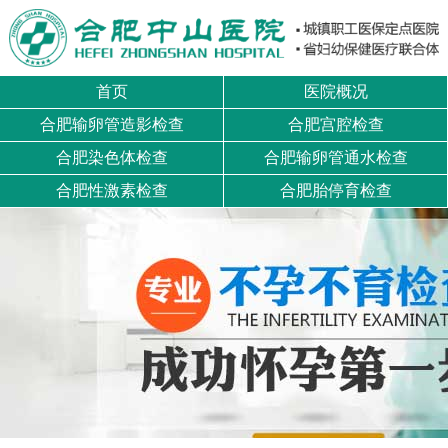
首页
医院概况
合肥输卵管造影检查
合肥宫腔检查
合肥染色体检查
合肥输卵管通水检查
合肥性激素检查
合肥胎停育检查