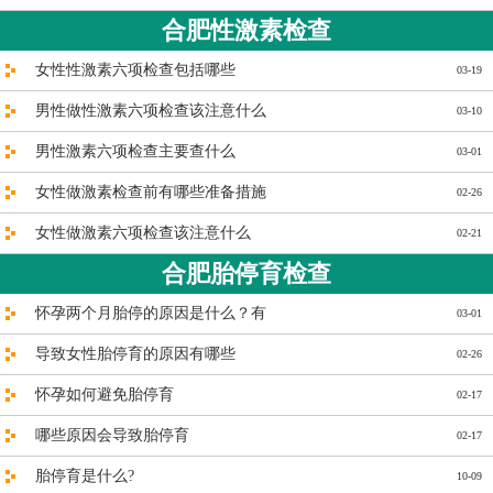
合肥性激素检查
女性性激素六项检查包括哪些
03-19
男性做性激素六项检查该注意什么
03-10
男性激素六项检查主要查什么
03-01
女性做激素检查前有哪些准备措施
02-26
女性做激素六项检查该注意什么
02-21
合肥胎停育检查
怀孕两个月胎停的原因是什么？有
03-01
导致女性胎停育的原因有哪些
02-26
怀孕如何避免胎停育
02-17
哪些原因会导致胎停育
02-17
胎停育是什么?
10-09