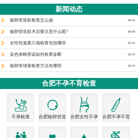
新闻动态
输卵管造影检查怎么做
06-10
输卵管造影术后要注意什么呢?
06-09
女性性激素六项检查包括哪些
03-19
染色体畸形该如何检查诊断
03-19
输卵管堵塞检查方法有哪些
03-19
合肥不孕不育检查
不孕检查
合肥输卵管造
合肥女性不孕
合肥不孕不育
影医院
医院
检查